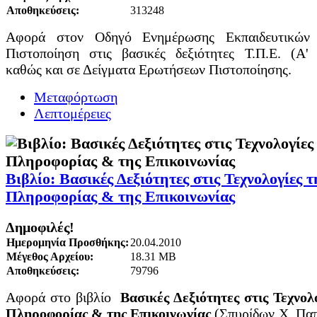
Αποθηκεύσεις:
313248
Αφορά στον Οδηγό Ενημέρωσης Εκπαιδευτικών 
Πιστοποίηση στις βασικές δεξιότητες Τ.Π.Ε. (Α' 
καθώς και σε Δείγματα Ερωτήσεων Πιστοποίησης.
Μεταφόρτωση
Λεπτομέρειες
Βιβλίο: Βασικές Δεξιότητες στις Τεχνολογίες τ
Πληροφορίας & της Επικοινωνίας
Δημοφιλές!
Ημερομηνία Προσθήκης:
20.04.2010
Μέγεθος Αρχείου:
18.31 MB
Αποθηκεύσεις:
79796
Αφορά στο βιβλίο
Βασικές Δεξιότητες στις Τεχνολ
Πληροφορίας & της Επικοινωνίας
(Σπυρίδων Χ. Πα