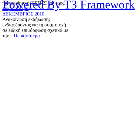
Powered By T3 Framework
πιστοποίησης (ΚΕΠΙΣ) για τους...
Περισσότερα
ΔΕΚΕΜΒΡΙΟΣ 2010
Ανακοίνωση εκδήλωσης
ενδιαφέροντος για τη συμμετοχή
σε ειδική επιμόρφωση σχετικά με
την...
Περισσότερα