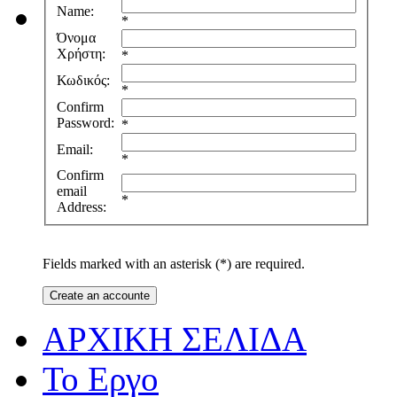
Name:
*
Όνομα
Χρήστη:
*
Κωδικός:
*
Confirm
Password:
*
Email:
*
Confirm
email
*
Address:
Fields marked with an asterisk (*) are required.
Create an accounte
ΑΡΧΙΚΗ ΣΕΛΙΔΑ
Το Εργο