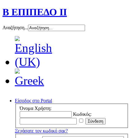
Β ΕΠΙΠΕΔΟ ΙΙ
Αναζήτηση...
Είσοδος στο Portal
Όνομα Χρήστη:
Κωδικός:
Ξεχάσατε τον κωδικό σας?