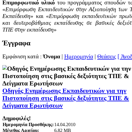
Ε
πιμορφωτικό υλικό
του προγράμματος σπουδών τ
«
Επιμόρφωση Εκπαιδευτικών στην Αξιοποίηση των 
Εκπαίδευση
» και «
Επιμόρφωση εκπαιδευτικών πρωτ
και δευτεροβάθμιας εκπαίδευσης σε βασικές δεξιότ
ΤΠΕ στην εκπαίδευση
»
Έγγραφα
Εμφάνιση κατά :
Όνομα
|
Ημερομηνία
|
Θεάσεις
[ Άνοδ
Οδηγός Ενημέρωσης Εκπαιδευτικών για την
Πιστοποίηση στις βασικές δεξιότητες ΤΠΕ &
Δείγματα Ερωτήσεων
Δημοφιλές!
Ημερομηνία Προσθήκης:
14.04.2010
Μέγεθος Αρχείου:
6.82 MB