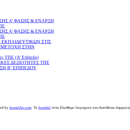
ΗΣ Α’ ΦΑΣΗΣ & ΕΝΑΡΞΗ
ΠΕ
ΗΣ Α’ ΦΑΣΗΣ & ΕΝΑΡΞΗ
ΠΕ
 ΕΚΠΑΙΔΕΥΤΙΚΩΝ ΣΤΙΣ
ΣΥΜΜΕΤΟΧΗ ΣΤΗΝ
τες ΤΠΕ (Α’ Επίπεδο)
ΣΙΚΕΣ ΔΕΞΙΟΤΗΤΕΣ ΤΠΕ
ΣΗ Β’ ΕΠΙΠΕΔΟΥ
ned by
JoomlArt.com
.
Το
Joomla!
είναι Ελεύθερο Λογισμικό που διατίθεται σύμφωνα