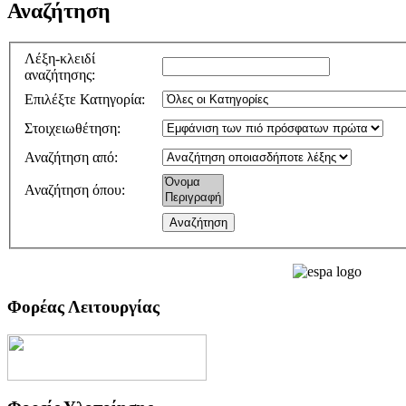
Αναζήτηση
Λέξη-κλειδί
αναζήτησης
:
Επιλέξτε Κατηγορία
:
Στοιχειωθέτηση
:
Αναζήτηση από
:
Αναζήτηση όπου
:
Φορέας Λειτουργίας