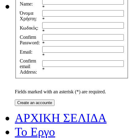
Name:
*
Όνομα
Χρήστη:
*
Κωδικός:
*
Confirm
Password:
*
Email:
*
Confirm
email
*
Address:
Fields marked with an asterisk (*) are required.
Create an accounte
ΑΡΧΙΚΗ ΣΕΛΙΔΑ
Το Εργο