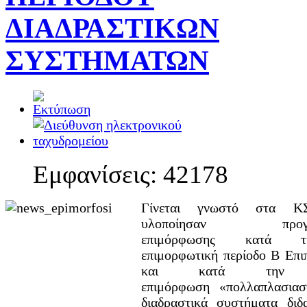
ΔΙΑΔΡΑΣΤΙΚΩΝ
ΣΥΣΤΗΜΑΤΩΝ
Εμφανίσεις: 42178
Γίνεται γνωστό στα 
υλοποίησαν προγρ
επιμόρφωσης κατά
επιμορφωτική περίοδο Β Επι
και κατά την ε
επιμόρφωση «πολλαπλασια
διαδραστικά συστήματα διδα