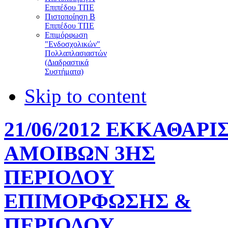
Επιπέδου ΤΠΕ
Πιστοποίηση Β
Επιπέδου ΤΠΕ
Επιμόρφωση
"Ενδοσχολικών"
Πολλαπλασιαστών
(Διαδραστικά
Συστήματα)
Skip to content
21/06/2012 ΕΚΚΑΘΑΡΙ
ΑΜΟΙΒΩΝ 3ΗΣ
ΠΕΡΙΟΔΟΥ
ΕΠΙΜΟΡΦΩΣΗΣ &
ΠΕΡΙΟΔΟΥ