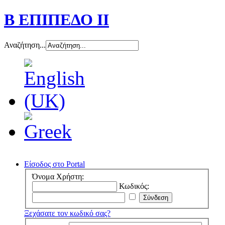
Β ΕΠΙΠΕΔΟ ΙΙ
Αναζήτηση...
Είσοδος στο Portal
Όνομα Χρήστη:
Κωδικός:
Ξεχάσατε τον κωδικό σας?