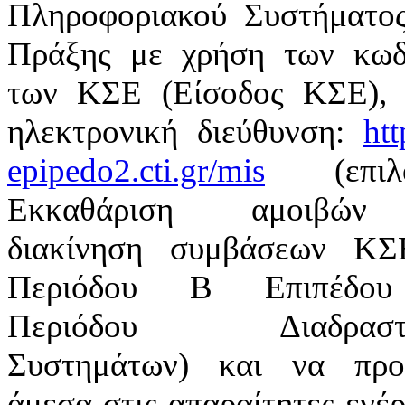
Πληροφοριακού Συστήματος
Πράξης με χρήση των κωδ
των ΚΣΕ (Είσοδος ΚΣΕ), 
ηλεκτρονική διεύθυνση:
htt
epipedo2.cti.gr/mis
(επιλο
Εκκαθάριση αμοιβώ
διακίνηση συμβάσεων ΚΣ
Περιόδου Β Επιπέδο
Περιόδου Διαδραστι
Συστημάτων) και να προ
άμεσα στις απαραίτητες ενέρ